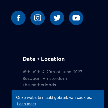
Date + Location
18th, 19th & 20th of June 2027
Bosbaan, Amsterdam
The Netherlands
How to get there?
Onze website maakt gebruik van cookies.
Lees meer