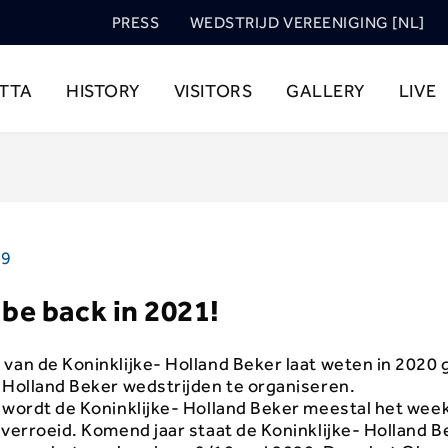
PRESS
WEDSTRIJD VEREENIGING [NL]
TTA
HISTORY
VISITORS
GALLERY
LIVE
19
 be back in 2021!
 van de Koninklijke- Holland Beker laat weten in 2020
- Holland Beker wedstrijden te organiseren.
l wordt de Koninklijke- Holland Beker meestal het wee
 verroeid. Komend jaar staat de Koninklijke- Holland B