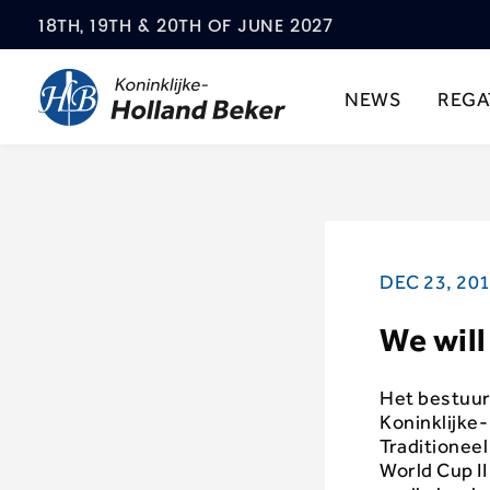
18TH, 19TH & 20TH OF JUNE 2027
NEWS
REGA
DEC 23, 20
We will
Het bestuur
Koninklijke
Traditionee
World Cup II