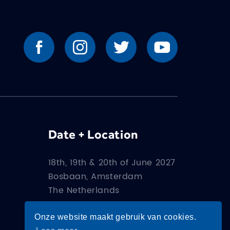
Date + Location
18th, 19th & 20th of June 2027
Bosbaan, Amsterdam
The Netherlands
How to get there?
Onze website maakt gebruik van cookies.