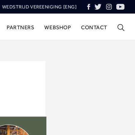
WEDSTRIJD VEREENIGING [ENG]
PARTNERS
WEBSHOP
CONTACT