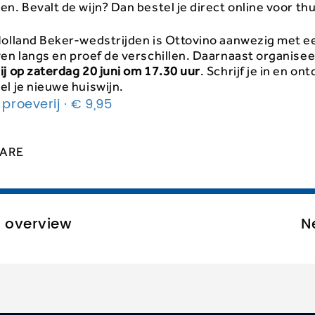
n. Bevalt de wijn? Dan bestel je direct online voor thu
Holland Beker-wedstrijden is Ottovino aanwezig met 
ven langs en proef de verschillen. Daarnaast organise
ij op zaterdag 20 juni om 17.30 uur
. Schrijf je in en on
l je nieuwe huiswijn.
 proeverij · € 9,95
ARE
o overview
N