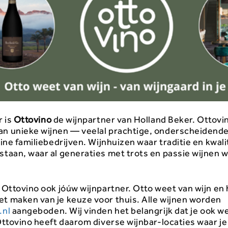
r is
Ottovino
de wijnpartner van Holland Beker. Ottovin
an unieke wijnen — veelal prachtige, onderscheidende
leine familiebedrijven. Wijnhuizen waar traditie en kwali
 staan, waar al generaties met trots en passie wijnen 
s Ottovino ook jóúw wijnpartner. Otto weet van wijn en 
et maken van je keuze voor thuis. Alle wijnen worden
.nl
aangeboden. Wij vinden het belangrijk dat je ook we
 Ottovino heeft daarom diverse wijnbar-locaties waar je