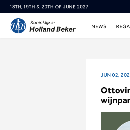
18TH, 19TH & 20TH OF JUNE 2027
NEWS
REGA
JUN 02, 20
Ottovin
wijnpa