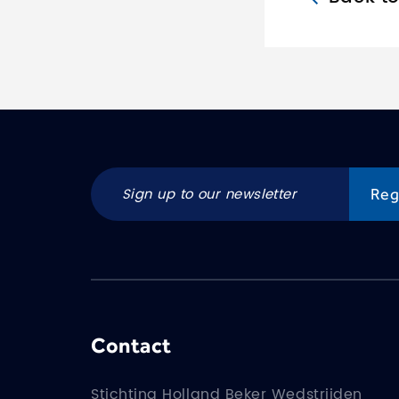
Contact
Stichting Holland Beker Wedstrijden