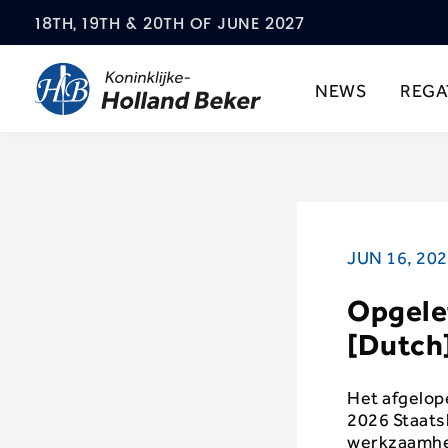
18TH, 19TH & 20TH OF JUNE 2027
NEWS
REGA
JUN 16, 20
Opgelet
[Dutch
Het afgelop
2026 Staatsl
werkzaamhed