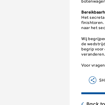
botenwagens
Bereikbaarh
Het secretar
finishtoren
naar het sec
Wij begrijpe
de wedstrijd
begrip voor
veranderen
Voor vragen
SH
Back t