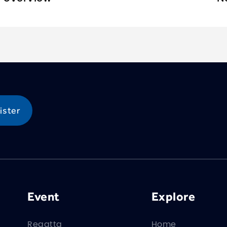
Event
Explore
Regatta
Home