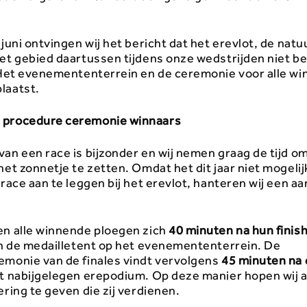
 juni ontvingen wij het bericht dat het erevlot, de natuu
het gebied daartussen tijdens onze wedstrijden niet b
. Het evenemententerrein en de ceremonie voor alle win
laatst.
 procedure ceremonie winnaars
an een race is bijzonder en wij nemen graag de tijd om
het zonnetje te zetten. Omdat het dit jaar niet mogelij
 race aan te leggen bij het erevlot, hanteren wij een 
en alle winnende ploegen zich
40 minuten na hun finis
 in de medailletent op het evenemententerrein. De
emonie van de finales vindt vervolgens
45 minuten na 
et nabijgelegen erepodium. Op deze manier hopen wij a
ering te geven die zij verdienen.