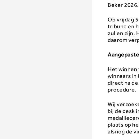
Beker 2026.
Op vrijdag 5
tribune en 
zullen zijn
daarom verp
Aangepaste
Het winnen v
winnaars in 
direct na de
procedure.
Wij verzoek
bij de desk
medaillecer
plaats op h
alsnog de vi