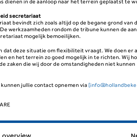
 dienen in de aanloop naar het terrein geplaatst te w
eid secretariaat
iaat bevindt zich zoals altijd op de begane grond van 
. De werkzaamheden rondom de tribune kunnen de aa
retariaat mogelijk bemoeilijken.
n dat deze situatie om flexibiliteit vraagt. We doen er 
en en het terrein zo goed mogelijk in te richten. Wij ho
 de zaken die wij door de omstandigheden niet kunnen
.
 kunnen jullie contact opnemen via
[info@hollandbeker
ARE
o overview
N