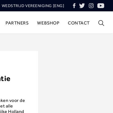
WEDSTRIJD VEREENIGING [ENG]
PARTNERS
WEBSHOP
CONTACT
tie
aken voor de
et alle
ijke Holland