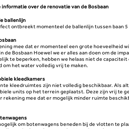
 informatie over de renovatie van de Bosbaan
 ballenlijn
fect ontbreekt momenteel de ballenlijn tussen baan 5 
Bosbaan
ening mee dat er momenteel een grote hoeveelheid w
 in de Bosbaan Hoewel we er alles aan doen om de impa
lijk te beperken, hebben we helaas niet de capaciteit 
 om het water volledig vrij te maken.
mobiele kleedkamers
e kleedruimtes zijn niet volledig beschikbaar. Als alt
obiele units op het terrein geplaatst. Deze zijn vrij te 
r rekening mee dat er mogelijk minder ruimte beschikb
botenwagens
mogelijk om botenwagens beneden bij de vlotten te pla